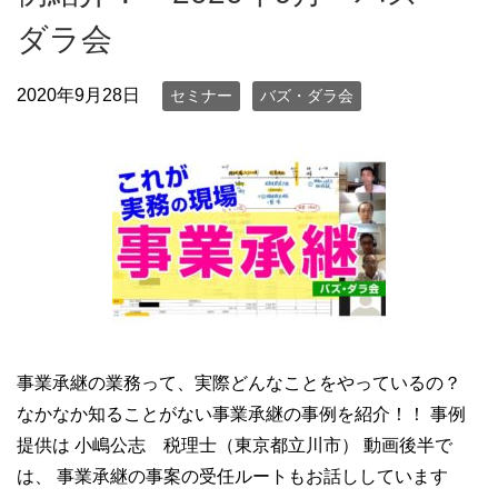
ダラ会
2020年9月28日
セミナー
バズ・ダラ会
事業承継の業務って、実際どんなことをやっているの？
なかなか知ることがない事業承継の事例を紹介！！ 事例
提供は 小嶋公志 税理士（東京都立川市） 動画後半で
は、 事業承継の事案の受任ルートもお話ししています