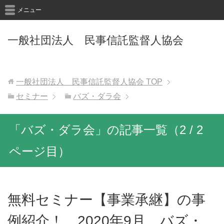
メニュー
一般社団法人 民事信託監督人協会
一般社団法人 民事信託監督人協会
TOP
セミナー
バズ・ダラ会
「バズ・ダラ会」の記事一覧（2 / 2
ページ目）
無料セミナー【事業承継】の事
例紹介！ 2020年9月 バズ・