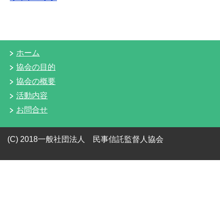
ホーム
協会の目的
協会の概要
活動内容
お問合せ
(C) 2018一般社団法人 民事信託監督人協会