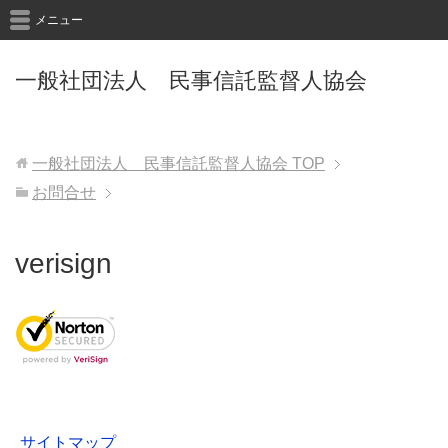
メニュー
一般社団法人 民事信託監督人協会
一般社団法人 民事信託監督人協会
TOP
お問合せ
verisign
サイトマップ