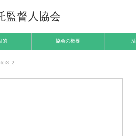
託監督人協会
目的
協会の概要
活
ter3_2