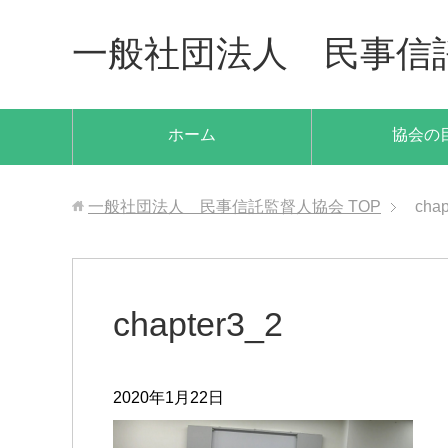
一般社団法人 民事信
ホーム
協会の
一般社団法人 民事信託監督人協会
TOP
chap
chapter3_2
2020年1月22日