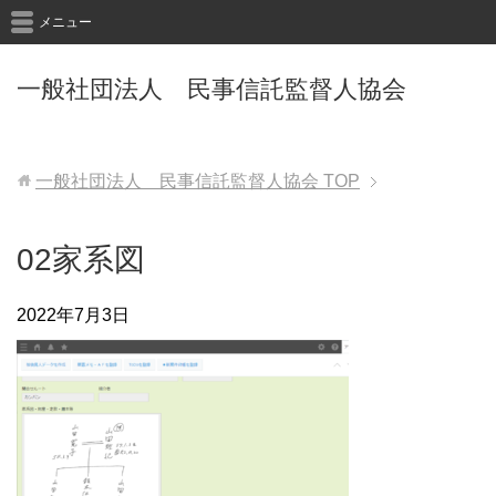
メニュー
一般社団法人 民事信託監督人協会
一般社団法人 民事信託監督人協会
TOP
02家系図
2022年7月3日