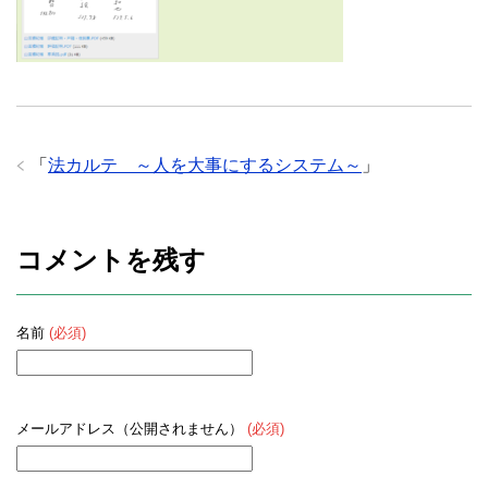
「
法カルテ ～人を大事にするシステム～
」
コメントを残す
名前
(必須)
メールアドレス（公開されません）
(必須)